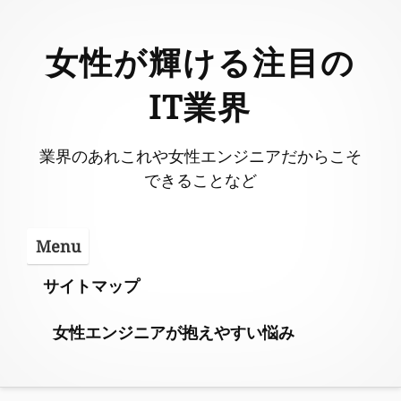
Skip
to
女性が輝ける注目の
content
IT業界
業界のあれこれや女性エンジニアだからこそ
できることなど
Menu
サイトマップ
女性エンジニアが抱えやすい悩み