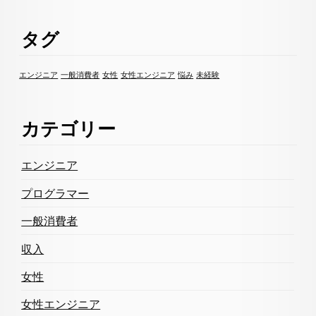
タグ
エンジニア
一般消費者
女性
女性エンジニア
悩み
未経験
カテゴリー
エンジニア
プログラマー
一般消費者
収入
女性
女性エンジニア