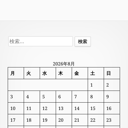
Footer
検
Content
索:
2026年8月
月
火
水
木
金
土
日
1
2
3
4
5
6
7
8
9
10
11
12
13
14
15
16
17
18
19
20
21
22
23